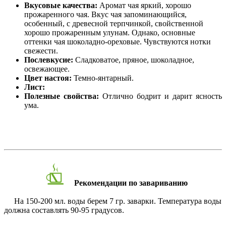
Вкусовые качества:
Аромат чая яркий, хорошо
прожаренного чая. Вкус чая запоминающийся,
особенный, с древесной терпчинкой, свойственной
хорошо прожаренным улунам. Однако, основные
оттенки чая шоколадно-ореховые. Чувствуются нотки
свежести.
Послевкусие:
Сладковатое, пряное, шоколадное,
освежающее.
Цвет настоя:
Темно-янтарный.
Лист:
Полезные свойства:
Отлично бодрит и дарит ясность
ума.
Рекомендации по завариванию
На 150-200 мл. воды берем 7 гр. заварки. Температура воды
должна составлять 90-95 градусов.