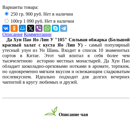
Варианты товара:
250 гр.
900 руб.
Нет в наличии
100гр
1 090 руб.
Нет в наличии
Описание
Комментарии
Да Хун Пао Яо Лин У "105" Сильная обжарка (Большой
красный халат с куста Яо Лин У) -
самый популярный
утесный улун из Уи Шань. Входит в список 10 знаменитых
сортов в Китае. Этот чай впитал в себя более чем
тысячелетнюю историю местных монастырей. Да Хун Пао
обладает шоколадно-ореховыми нотками в аромате, терпким,
но одновременно мягким вкусом и освежающим сладковатым
послевкусием. Идеально подходит для долгих вечерних
чаепитий в кругу любимых и друзей.
Описание чая