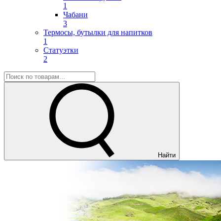
1
Чабани
3
Термосы, бутылки для напитков
1
Статуэтки
2
Найти