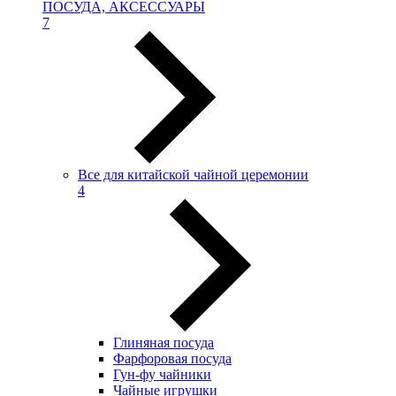
ПОСУДА, АКСЕССУАРЫ
7
Все для китайской чайной церемонии
4
Глиняная посуда
Фарфоровая посуда
Гун-фу чайники
Чайные игрушки